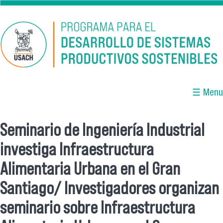
Pasar al contenido principal
☰ Menu
Seminario de Ingeniería Industrial
Se encuentra usted aquí
investiga Infraestructura
Alimentaria Urbana en el Gran
Santiago/ Investigadores organizan
seminario sobre Infraestructura