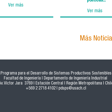
políticas...
Ver más
Ver más
Más Notici
Programa para el Desarrollo de Sistemas Productivos Sostenibles
Facultad de Ingeniería | Departamento de Ingeniería Industrial
Av. Víctor Jara 3769 | Estación Central | Región Metropolitana | Chil
+569 2 2718 4102 |
pdsps@usach.cl