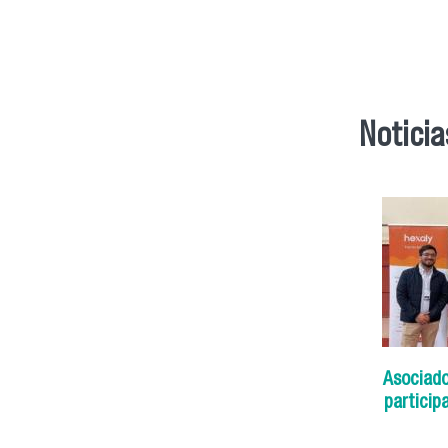
Noticia
Asociado
particip