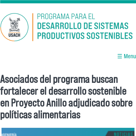
Pasar al contenido principal
☰ Menu
Asociados del programa buscan
Se encuentra usted aquí
fortalecer el desarrollo sostenible
en Proyecto Anillo adjudicado sobre
políticas alimentarias