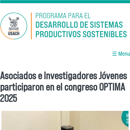
Pasar al contenido principal
☰ Menu
Asociados e Investigadores Jóvenes
Se encuentra usted aquí
participaron en el congreso OPTIMA
2025