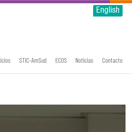
English
icios
STIC-AmSud
ECOS
Noticias
Contacto