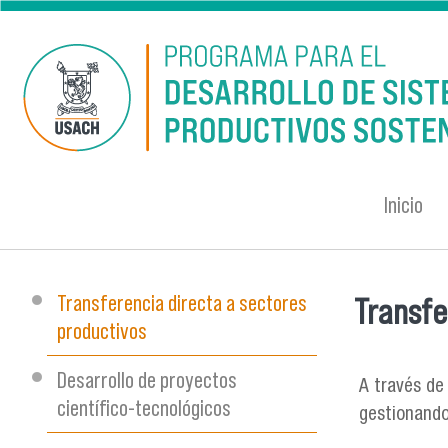
Pasar al contenido principal
Inicio
Transferencia directa a sectores
Transfe
Se encu
productivos
Desarrollo de proyectos
A través de
científico-tecnológicos
gestionando