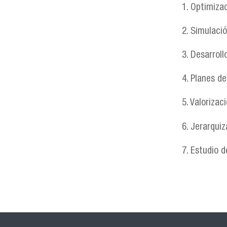
1. Optimiza
2. Simulaci
3. Desarrol
4. Planes de
5. Valorizac
6. Jerarqui
7. Estudio 