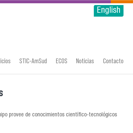
English
icios
STIC-AmSud
ECOS
Noticias
Contacto
s
quipo provee de conocimientos científico-tecnológicos