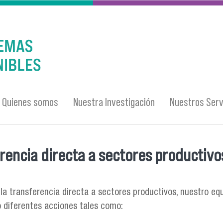
Quienes somos
Nuestra Investigación
Nuestros Serv
rencia directa a sectores productivo
entra usted aquí
 la transferencia directa a sectores productivos, nuestro e
 diferentes acciones tales como: