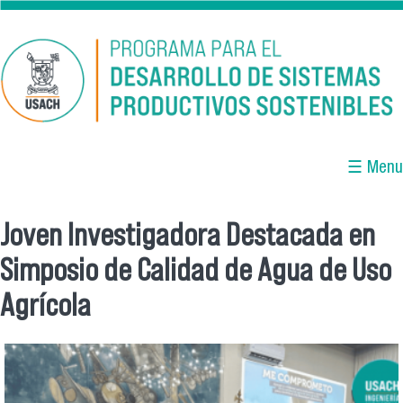
Pasar al contenido principal
☰ Menu
Joven Investigadora Destacada en
Se encuentra usted aquí
Simposio de Calidad de Agua de Uso
Agrícola